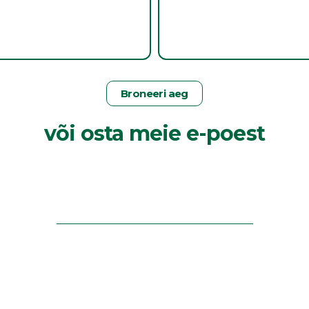
Broneeri aeg
või osta meie e-poest