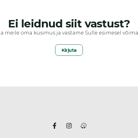
Ei leidnud siit vastust?
ta meile oma küsimus ja vastame Sulle esimesel võima
Kirjuta