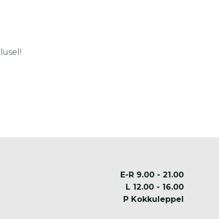
lusel!
E-R 9.00 - 21.00
L 12.00 - 16.00
P Kokkuleppel