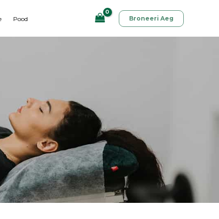
Broneeri Aeg
e
Pood